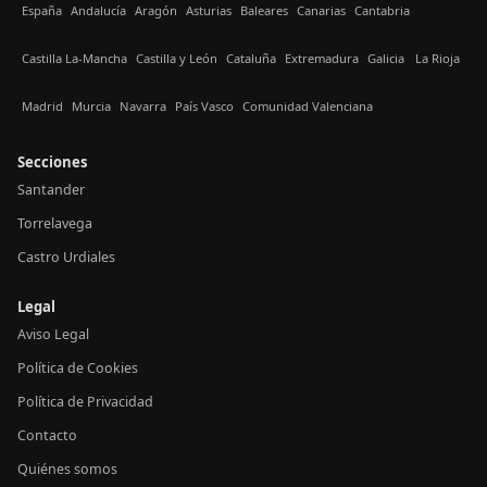
España
Andalucía
Aragón
Asturias
Baleares
Canarias
Cantabria
Castilla La-Mancha
Castilla y León
Cataluña
Extremadura
Galicia
La Rioja
Madrid
Murcia
Navarra
País Vasco
Comunidad Valenciana
Secciones
Santander
Torrelavega
Castro Urdiales
Legal
Aviso Legal
Política de Cookies
Política de Privacidad
Contacto
Quiénes somos