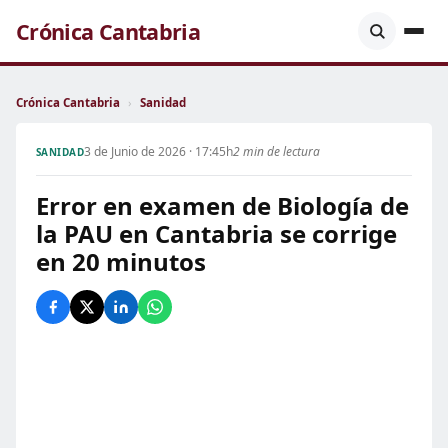
Crónica Cantabria
Crónica Cantabria
›
Sanidad
3 de Junio de 2026 · 17:45h
2 min de lectura
SANIDAD
Error en examen de Biología de
la PAU en Cantabria se corrige
en 20 minutos