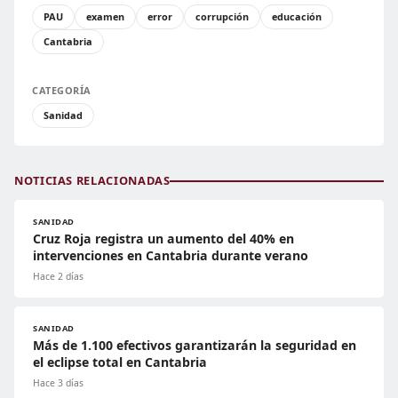
PAU
examen
error
corrupción
educación
Cantabria
CATEGORÍA
Sanidad
NOTICIAS RELACIONADAS
SANIDAD
Cruz Roja registra un aumento del 40% en
intervenciones en Cantabria durante verano
Hace 2 días
SANIDAD
Más de 1.100 efectivos garantizarán la seguridad en
el eclipse total en Cantabria
Hace 3 días