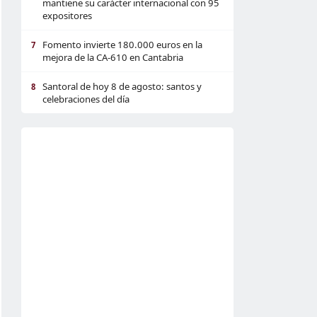
mantiene su carácter internacional con 95
expositores
Fomento invierte 180.000 euros en la
7
mejora de la CA-610 en Cantabria
Santoral de hoy 8 de agosto: santos y
8
celebraciones del día