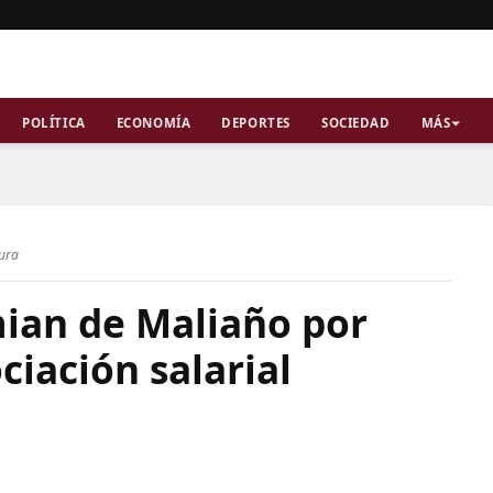
POLÍTICA
ECONOMÍA
DEPORTES
SOCIEDAD
MÁS
tura
ian de Maliaño por
iación salarial