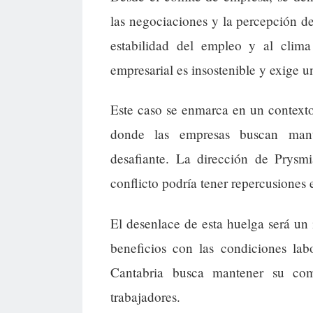
las negociaciones y la percepción de
estabilidad del empleo y al clima 
empresarial es insostenible y exige u
Este caso se enmarca en un contexto
donde las empresas buscan mant
desafiante. La dirección de Prysm
conflicto podría tener repercusiones 
El desenlace de esta huelga será un i
beneficios con las condiciones l
Cantabria busca mantener su comp
trabajadores.