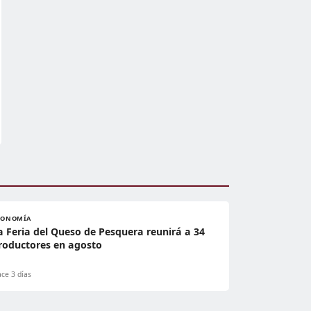
CONOMÍA
a Feria del Queso de Pesquera reunirá a 34
roductores en agosto
ce 3 días