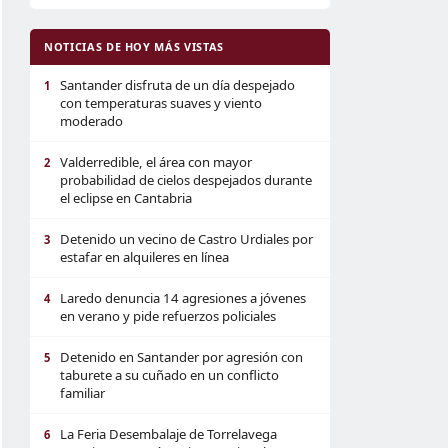
NOTICIAS DE HOY MÁS VISTAS
Santander disfruta de un día despejado
1
con temperaturas suaves y viento
moderado
Valderredible, el área con mayor
2
probabilidad de cielos despejados durante
el eclipse en Cantabria
Detenido un vecino de Castro Urdiales por
3
estafar en alquileres en línea
Laredo denuncia 14 agresiones a jóvenes
4
en verano y pide refuerzos policiales
Detenido en Santander por agresión con
5
taburete a su cuñado en un conflicto
familiar
La Feria Desembalaje de Torrelavega
6