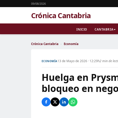
09/08/2026
Crónica Cantabria
INICIO
CANTABRIA
Crónica Cantabria
›
Economía
13 de Mayo de 2026 · 12:29h
2 min de lec
ECONOMÍA
Huelga en Prysm
bloqueo en negoc