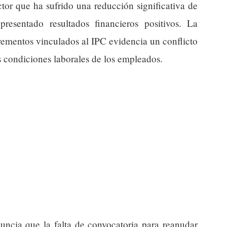
ctor que ha sufrido una reducción significativa de
resentado resultados financieros positivos. La
rementos vinculados al IPC evidencia un conflicto
as condiciones laborales de los empleados.
uncia que la falta de convocatoria para reanudar