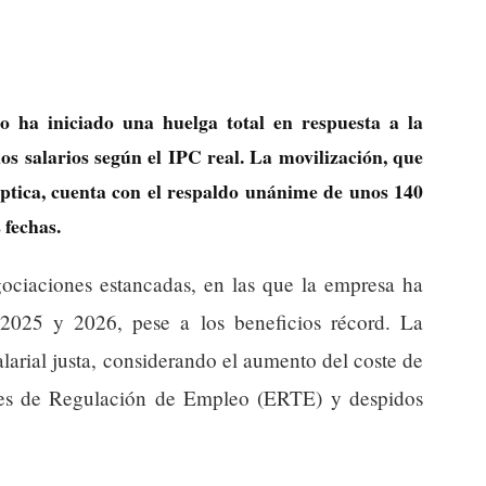
o ha iniciado una huelga total en respuesta a la
los salarios según el IPC real. La movilización, que
 óptica, cuenta con el respaldo unánime de unos 140
 fechas.
gociaciones estancadas, en las que la empresa ha
 2025 y 2026, pese a los beneficios récord. La
alarial justa, considerando el aumento del coste de
tes de Regulación de Empleo (ERTE) y despidos