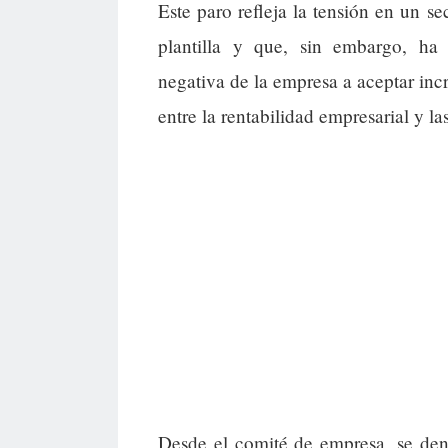
Este paro refleja la tensión en un se
plantilla y que, sin embargo, ha p
negativa de la empresa a aceptar inc
entre la rentabilidad empresarial y l
Desde el comité de empresa, se den