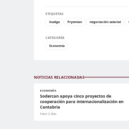
ETIQUETAS
huelga
Prysmian
negociación salarial
CATEGORÍA
Economía
NOTICIAS RELACIONADAS
ECONOMÍA
Sodercan apoya cinco proyectos de
cooperación para internacionalización en
Cantabria
Hace 2 días