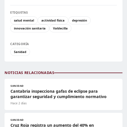
ETIQUETAS
salud mental
actividad física
depresión
innovación sanitaria
Valdecilla
CATEGORÍA
Sanidad
NOTICIAS RELACIONADAS
SANIDAD
Cantabria inspecciona gafas de eclipse para
garantizar seguridad y cumplimiento normativo
Hace 2 días
SANIDAD
Cruz Roja registra un aumento del 40% en