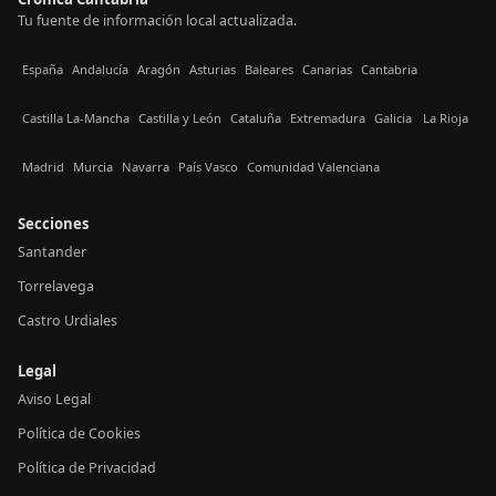
Tu fuente de información local actualizada.
España
Andalucía
Aragón
Asturias
Baleares
Canarias
Cantabria
Castilla La-Mancha
Castilla y León
Cataluña
Extremadura
Galicia
La Rioja
Madrid
Murcia
Navarra
País Vasco
Comunidad Valenciana
Secciones
Santander
Torrelavega
Castro Urdiales
Legal
Aviso Legal
Política de Cookies
Política de Privacidad