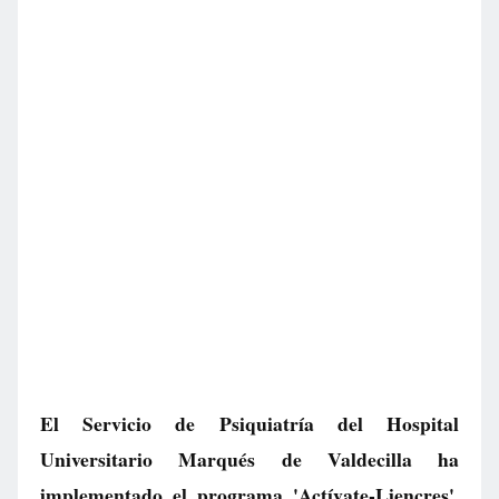
El Servicio de Psiquiatría del Hospital
Universitario Marqués de Valdecilla ha
implementado el programa 'Actívate-Liencres',