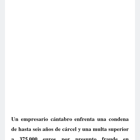
Un empresario cántabro enfrenta una condena
de hasta seis años de cárcel y una multa superior
a 375.000 euros por presunto fraude en