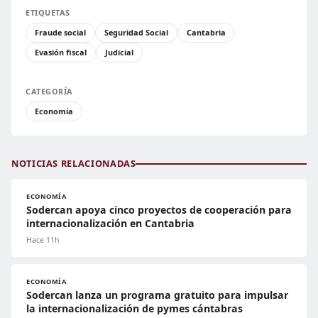
ETIQUETAS
Fraude social
Seguridad Social
Cantabria
Evasión fiscal
Judicial
CATEGORÍA
Economía
NOTICIAS RELACIONADAS
ECONOMÍA
Sodercan apoya cinco proyectos de cooperación para
internacionalización en Cantabria
Hace 11h
ECONOMÍA
Sodercan lanza un programa gratuito para impulsar
la internacionalización de pymes cántabras