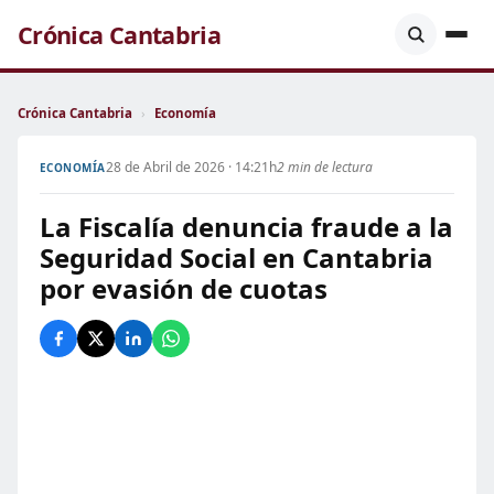
Crónica Cantabria
Crónica Cantabria
›
Economía
28 de Abril de 2026 · 14:21h
2 min de lectura
ECONOMÍA
La Fiscalía denuncia fraude a la
Seguridad Social en Cantabria
por evasión de cuotas