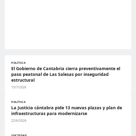
POLÍTICA
El Gobierno de Cantabria cierra preventivamente el
paso peatonal de Las Salesas por inseguridad
estructural
15/7/2026
POLÍTICA
La Justicia cántabra pide 13 nuevas plazas y plan de
infraestructuras para modernizarse
22/6/2026
SOCIEDAD