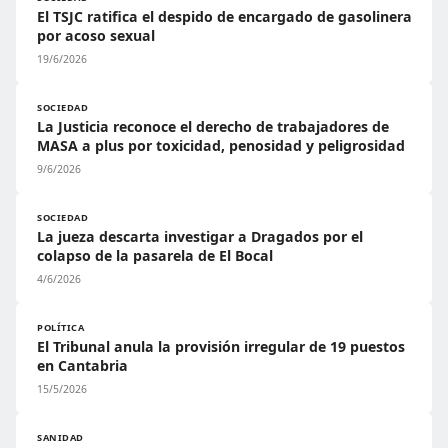
El TSJC ratifica el despido de encargado de gasolinera
por acoso sexual
19/6/2026
SOCIEDAD
La Justicia reconoce el derecho de trabajadores de
MASA a plus por toxicidad, penosidad y peligrosidad
9/6/2026
SOCIEDAD
La jueza descarta investigar a Dragados por el
colapso de la pasarela de El Bocal
4/6/2026
POLÍTICA
El Tribunal anula la provisión irregular de 19 puestos
en Cantabria
15/5/2026
SANIDAD