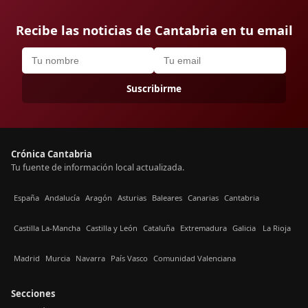
Recibe las noticias de Cantabria en tu email
Suscribirme
Crónica Cantabria
Tu fuente de información local actualizada.
España
Andalucía
Aragón
Asturias
Baleares
Canarias
Cantabria
Castilla La-Mancha
Castilla y León
Cataluña
Extremadura
Galicia
La Rioja
Madrid
Murcia
Navarra
País Vasco
Comunidad Valenciana
Secciones