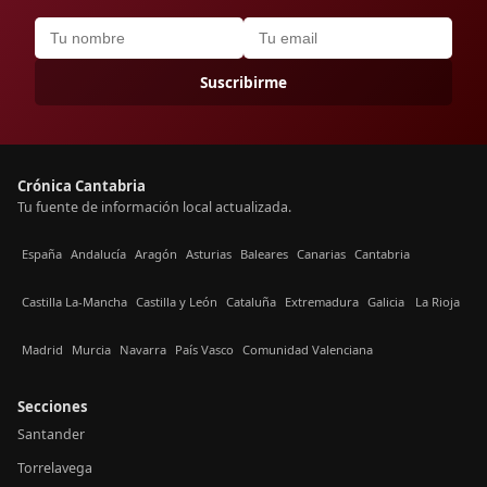
Suscribirme
Crónica Cantabria
Tu fuente de información local actualizada.
España
Andalucía
Aragón
Asturias
Baleares
Canarias
Cantabria
Castilla La-Mancha
Castilla y León
Cataluña
Extremadura
Galicia
La Rioja
Madrid
Murcia
Navarra
País Vasco
Comunidad Valenciana
Secciones
Santander
Torrelavega