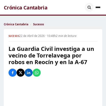
Crónica Cantabria
Crónica Cantabria
›
Sucesos
22 de Abril de 2026 · 10:48h
2 min de lectura
SUCESOS
La Guardia Civil investiga a un
vecino de Torrelavega por
robos en Reocín y en la A-67