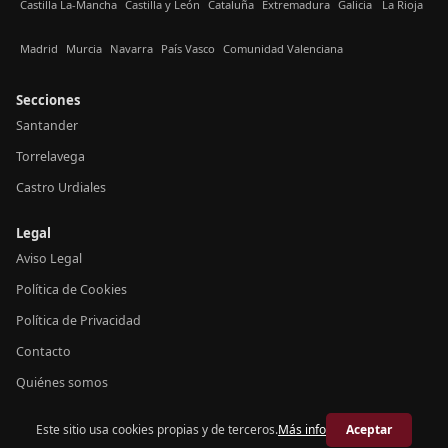
Castilla La-Mancha
Castilla y León
Cataluña
Extremadura
Galicia
La Rioja
Madrid
Murcia
Navarra
País Vasco
Comunidad Valenciana
Secciones
Santander
Torrelavega
Castro Urdiales
Legal
Aviso Legal
Política de Cookies
Política de Privacidad
Contacto
Quiénes somos
Este sitio usa cookies propias y de terceros.
Más info
Aceptar
© 2026 Crónica Cantabria