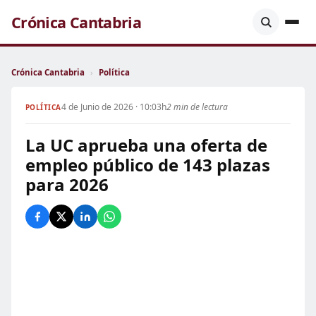
Crónica Cantabria
Crónica Cantabria
›
Política
4 de Junio de 2026 · 10:03h
2 min de lectura
POLÍTICA
La UC aprueba una oferta de
empleo público de 143 plazas
para 2026