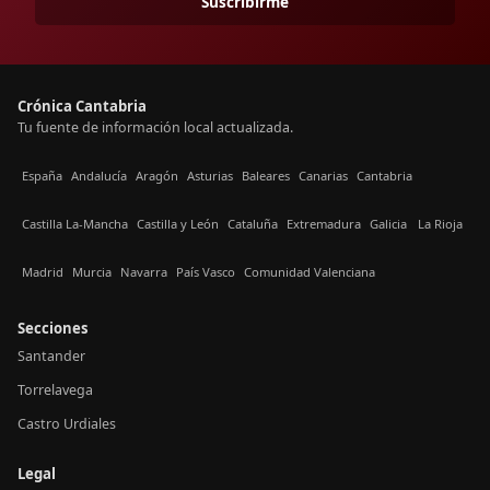
Suscribirme
Crónica Cantabria
Tu fuente de información local actualizada.
España
Andalucía
Aragón
Asturias
Baleares
Canarias
Cantabria
Castilla La-Mancha
Castilla y León
Cataluña
Extremadura
Galicia
La Rioja
Madrid
Murcia
Navarra
País Vasco
Comunidad Valenciana
Secciones
Santander
Torrelavega
Castro Urdiales
Legal