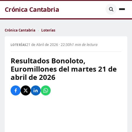
Crónica Cantabria
Crónica Cantabria
›
Loterías
21 de Abril de 2026 · 22:30h
1 min de lectura
LOTERÍAS
Resultados Bonoloto,
Euromillones del martes 21 de
abril de 2026