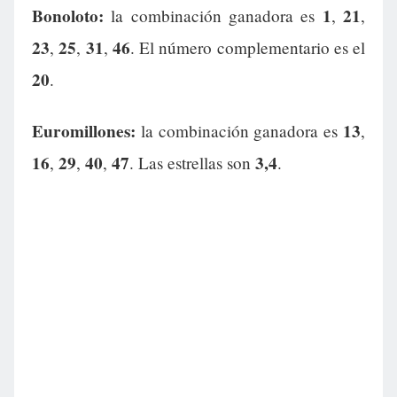
Bonoloto:
1
21
la combinación ganadora es
,
,
23
25
31
46
,
,
,
. El número complementario es el
20
.
Euromillones:
13
la combinación ganadora es
,
16
29
40
47
3,4
,
,
,
. Las estrellas son
.