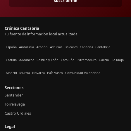
Suscribirme
Crónica Cantabria
Tu fuente de información local actualizada.
España
Andalucía
Aragón
Asturias
Baleares
Canarias
Cantabria
Castilla La-Mancha
Castilla y León
Cataluña
Extremadura
Galicia
La Rioja
Madrid
Murcia
Navarra
País Vasco
Comunidad Valenciana
Secciones
Santander
Torrelavega
Castro Urdiales
Legal