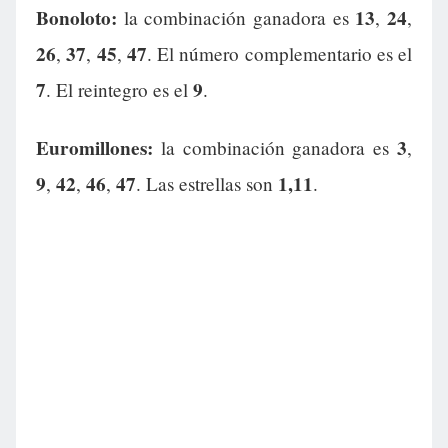
Bonoloto:
13
24
la combinación ganadora es
,
,
26
37
45
47
,
,
,
. El número complementario es el
7
9
. El reintegro es el
.
Euromillones:
3
la combinación ganadora es
,
9
42
46
47
1,11
,
,
,
. Las estrellas son
.