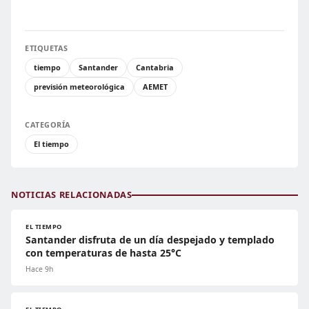
ETIQUETAS
tiempo
Santander
Cantabria
previsión meteorológica
AEMET
CATEGORÍA
El tiempo
NOTICIAS RELACIONADAS
EL TIEMPO
Santander disfruta de un día despejado y templado
con temperaturas de hasta 25°C
Hace 9h