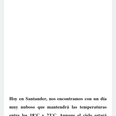
Hoy en Santander, nos encontramos con un día
muy nuboso que mantendrá las temperaturas
entre los 18°C y 23°C. Aunque el cielo estará