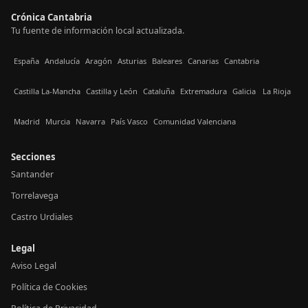
Crónica Cantabria
Tu fuente de información local actualizada.
España
Andalucía
Aragón
Asturias
Baleares
Canarias
Cantabria
Castilla La-Mancha
Castilla y León
Cataluña
Extremadura
Galicia
La Rioja
Madrid
Murcia
Navarra
País Vasco
Comunidad Valenciana
Secciones
Santander
Torrelavega
Castro Urdiales
Legal
Aviso Legal
Política de Cookies