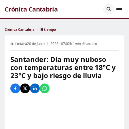
Crónica Cantabria
Crónica Cantabria
›
El tiempo
20 de Junio de 2026 · 07:02h
1 min de lectura
EL TIEMPO
Santander: Día muy nuboso
con temperaturas entre 18°C y
23°C y bajo riesgo de lluvia