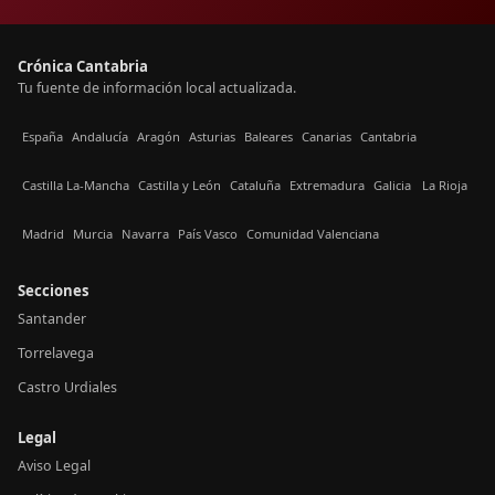
Crónica Cantabria
Tu fuente de información local actualizada.
España
Andalucía
Aragón
Asturias
Baleares
Canarias
Cantabria
Castilla La-Mancha
Castilla y León
Cataluña
Extremadura
Galicia
La Rioja
Madrid
Murcia
Navarra
País Vasco
Comunidad Valenciana
Secciones
Santander
Torrelavega
Castro Urdiales
Legal
Aviso Legal