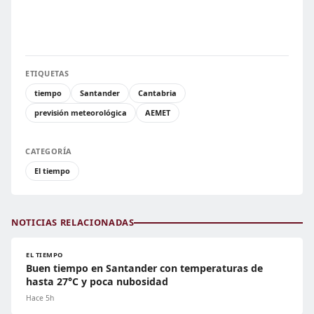
ETIQUETAS
tiempo
Santander
Cantabria
previsión meteorológica
AEMET
CATEGORÍA
El tiempo
NOTICIAS RELACIONADAS
EL TIEMPO
Buen tiempo en Santander con temperaturas de
hasta 27°C y poca nubosidad
Hace 5h