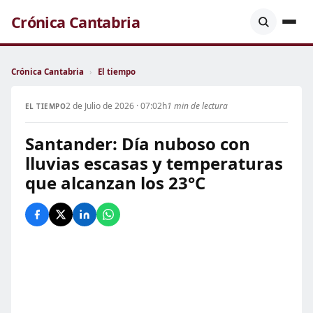
Crónica Cantabria
Crónica Cantabria
›
El tiempo
2 de Julio de 2026 · 07:02h
1 min de lectura
EL TIEMPO
Santander: Día nuboso con
lluvias escasas y temperaturas
que alcanzan los 23°C