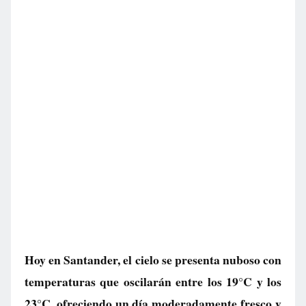
Hoy en Santander, el cielo se presenta nuboso con
temperaturas que oscilarán entre los 19°C y los
23°C, ofreciendo un día moderadamente fresco y