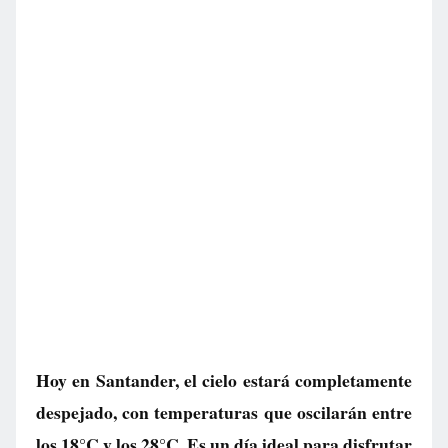
Hoy en Santander, el cielo estará completamente
despejado, con temperaturas que oscilarán entre
los 18°C y los 28°C. Es un día ideal para disfrutar