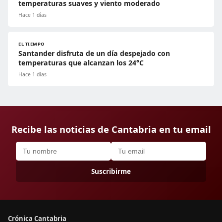
temperaturas suaves y viento moderado
Hace 1 días
EL TIEMPO
Santander disfruta de un día despejado con
temperaturas que alcanzan los 24°C
Hace 1 días
Recibe las noticias de Cantabria en tu email
Suscribirme
Crónica Cantabria