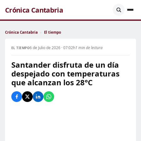
Crónica Cantabria
Crónica Cantabria
›
El tiempo
6 de Julio de 2026 · 07:02h
1 min de lectura
EL TIEMPO
Santander disfruta de un día
despejado con temperaturas
que alcanzan los 28°C