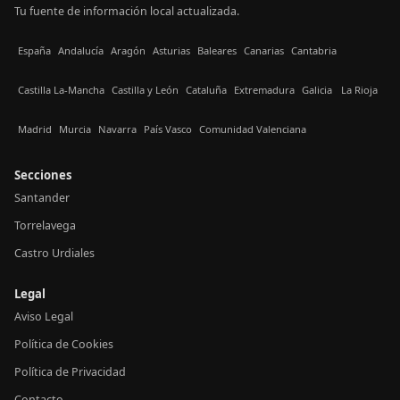
Tu fuente de información local actualizada.
España
Andalucía
Aragón
Asturias
Baleares
Canarias
Cantabria
Castilla La-Mancha
Castilla y León
Cataluña
Extremadura
Galicia
La Rioja
Madrid
Murcia
Navarra
País Vasco
Comunidad Valenciana
Secciones
Santander
Torrelavega
Castro Urdiales
Legal
Aviso Legal
Política de Cookies
Política de Privacidad
Contacto