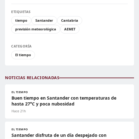
ETIQUETAS
tiempo
Santander
Cantabria
previsión meteorológica
AEMET
CATEGORÍA
El tiempo
NOTICIAS RELACIONADAS
EL TIEMPO
Buen tiempo en Santander con temperaturas de
hasta 27°C y poca nubosidad
Hace 21h
EL TIEMPO
Santander disfruta de un día despejado con