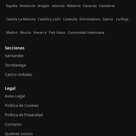
España
Andalucía
Aragón
Asturias
Baleares
Canarias
Cantabria
Castilla La-Mancha
Castilla y León
Cataluña
Extremadura
Galicia
La Rioja
Madrid
Murcia
Navarra
País Vasco
Comunidad Valenciana
Secciones
Santander
Torrelavega
Castro Urdiales
Legal
Aviso Legal
Política de Cookies
Política de Privacidad
Contacto
Quiénes somos