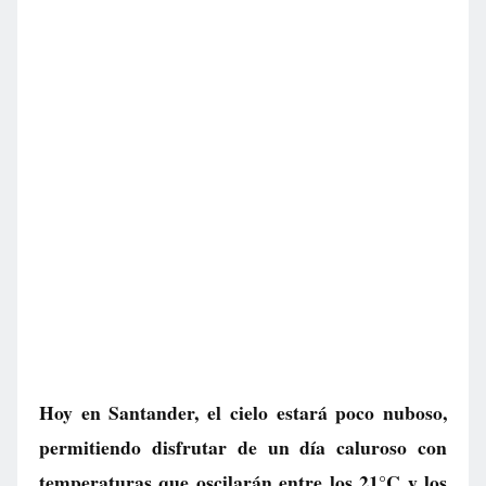
Hoy en Santander, el cielo estará poco nuboso,
permitiendo disfrutar de un día caluroso con
temperaturas que oscilarán entre los 21°C y los