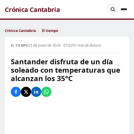
Crónica Cantabria
Crónica Cantabria
›
El tiempo
25 de Junio de 2026 · 07:02h
1 min de lectura
EL TIEMPO
Santander disfruta de un día
soleado con temperaturas que
alcanzan los 35°C