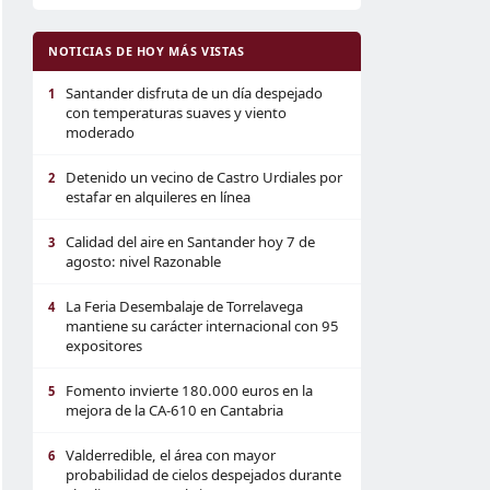
NOTICIAS DE HOY MÁS VISTAS
Santander disfruta de un día despejado
1
con temperaturas suaves y viento
moderado
Detenido un vecino de Castro Urdiales por
2
estafar en alquileres en línea
Calidad del aire en Santander hoy 7 de
3
agosto: nivel Razonable
La Feria Desembalaje de Torrelavega
4
mantiene su carácter internacional con 95
expositores
Fomento invierte 180.000 euros en la
5
mejora de la CA-610 en Cantabria
Valderredible, el área con mayor
6
probabilidad de cielos despejados durante