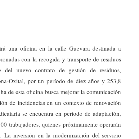
rá una oficina en la calle Guevara destinada a
cionadas con la recogida y transporte de residuos
te del nuevo contrato de gestión de residuos,
na-Oxital, por un período de diez años y 253,8
cha de esta oficina busca mejorar la comunicación
ución de incidencias en un contexto de renovación
udicataria se encuentra en período de adaptación,
300 trabajadores, quienes próximamente operarán
 La inversión en la modernización del servicio