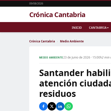
09/08/2026
Crónica Cantabria
INICIO
CANTABRIA
Crónica Cantabria
›
Medio Ambiente
23 de Junio de 2026 · 15:00h
2 min 
MEDIO AMBIENTE
Santander habili
atención ciudad
residuos