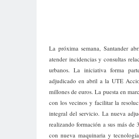
La próxima semana, Santander abri
atender incidencias y consultas rela
urbanos. La iniciativa forma par
adjudicado en abril a la UTE Accio
millones de euros. La puesta en mar
con los vecinos y facilitar la resol
integral del servicio. La nueva adj
realizando formación a sus más de 
con nueva maquinaria y tecnología.