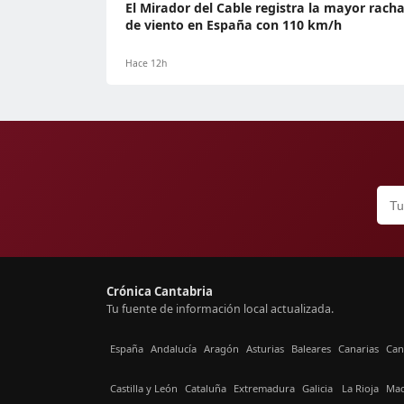
El Mirador del Cable registra la mayor rach
de viento en España con 110 km/h
Hace 12h
Crónica Cantabria
Tu fuente de información local actualizada.
España
Andalucía
Aragón
Asturias
Baleares
Canarias
Can
Castilla y León
Cataluña
Extremadura
Galicia
La Rioja
Mad