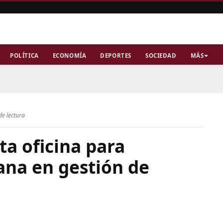
POLÍTICA
ECONOMÍA
DEPORTES
SOCIEDAD
MÁS
de lectura
ta oficina para
ana en gestión de