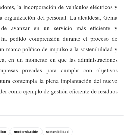
dores, la incorporación de vehículos eléctricos y
la organización del personal. La alcaldesa, Gema
 de avanzar en un servicio más eficiente y
e ha pedido comprensión durante el proceso de
un marco político de impulso a la sostenibilidad y
lica, en un momento en que las administraciones
mpresas privadas para cumplir con objetivos
utura contempla la plena implantación del nuevo
der como ejemplo de gestión eficiente de residuos
lico
modernización
sostenibilidad