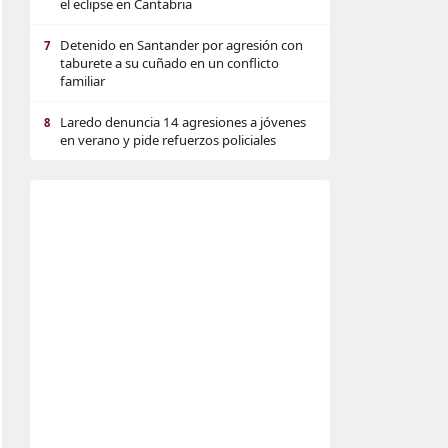
el eclipse en Cantabria
Detenido en Santander por agresión con
7
taburete a su cuñado en un conflicto
familiar
Laredo denuncia 14 agresiones a jóvenes
8
en verano y pide refuerzos policiales