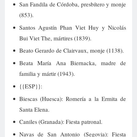
San Fandila de Córdoba, presbítero y monje
(853).
Santos Agustín Phan Viet Huy y Nicolás
Bui Viet The, mártires (1839).
Beato Gerardo de Clairvaux, monje (1138).
Beata María Ana Biernacka, madre de
familia y mártir (1943).
{{ESP}}:
Biescas (Huesca): Romería a la Ermita de
Santa Elena.
Caniles (Granada): Fiesta patronal.
Navas de San Antonio (Segovia): Fiesta