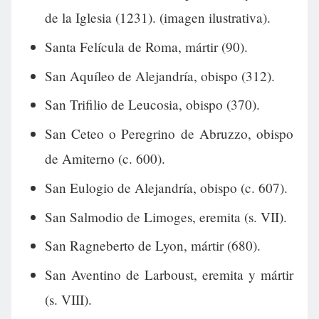
de la Iglesia (1231). (imagen ilustrativa).
Santa Felícula de Roma, mártir (90).
San Aquíleo de Alejandría, obispo (312).
San Trifilio de Leucosia, obispo (370).
San Ceteo o Peregrino de Abruzzo, obispo
de Amiterno (c. 600).
San Eulogio de Alejandría, obispo (c. 607).
San Salmodio de Limoges, eremita (s. VII).
San Ragneberto de Lyon, mártir (680).
San Aventino de Larboust, eremita y mártir
(s. VIII).