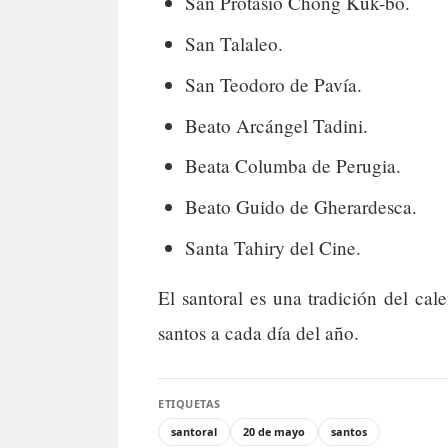
San Protasio Chong Kuk-bo.
San Talaleo.
San Teodoro de Pavía.
Beato Arcángel Tadini.
Beata Columba de Perugia.
Beato Guido de Gherardesca.
Santa Tahiry del Cine.
El santoral es una tradición del cal
santos a cada día del año.
ETIQUETAS
santoral
20 de mayo
santos