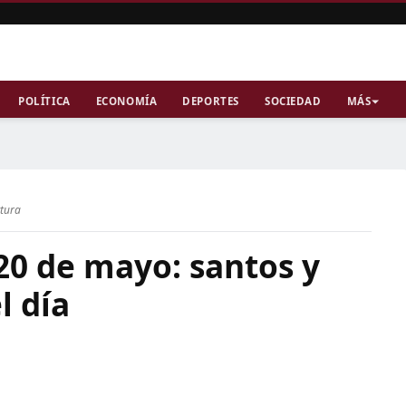
POLÍTICA
ECONOMÍA
DEPORTES
SOCIEDAD
MÁS
ctura
20 de mayo: santos y
l día