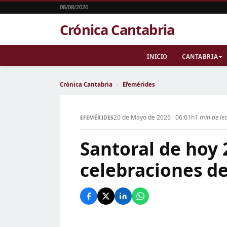
08/08/2026
Crónica Cantabria
INICIO
CANTABRIA
Crónica Cantabria
›
Efemérides
20 de Mayo de 2026 · 06:01h
1 min de le
EFEMÉRIDES
Santoral de hoy 
celebraciones de