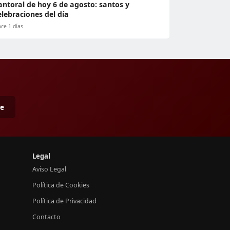
antoral de hoy 6 de agosto: santos y
elebraciones del día
ce 1 días
me
Legal
Aviso Legal
Política de Cookies
Política de Privacidad
Contacto