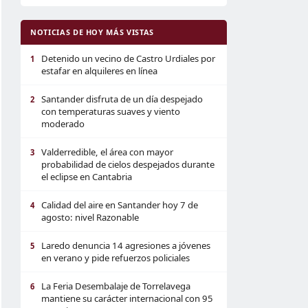
NOTICIAS DE HOY MÁS VISTAS
Detenido un vecino de Castro Urdiales por
1
estafar en alquileres en línea
Santander disfruta de un día despejado
2
con temperaturas suaves y viento
moderado
Valderredible, el área con mayor
3
probabilidad de cielos despejados durante
el eclipse en Cantabria
Calidad del aire en Santander hoy 7 de
4
agosto: nivel Razonable
Laredo denuncia 14 agresiones a jóvenes
5
en verano y pide refuerzos policiales
La Feria Desembalaje de Torrelavega
6
mantiene su carácter internacional con 95