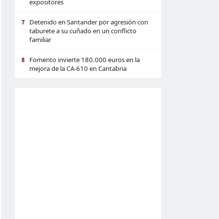
expositores
Detenido en Santander por agresión con
7
taburete a su cuñado en un conflicto
familiar
Fomento invierte 180.000 euros en la
8
mejora de la CA-610 en Cantabria