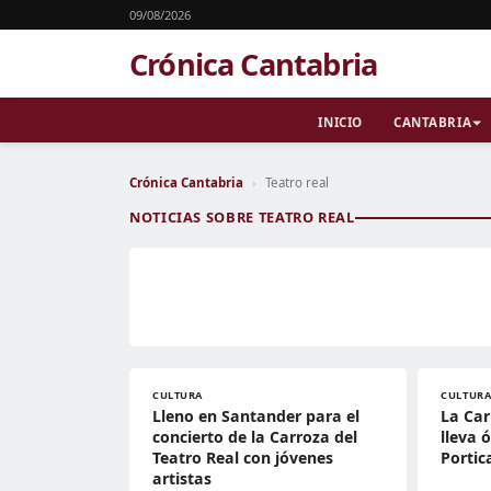
09/08/2026
Crónica Cantabria
INICIO
CANTABRIA
Crónica Cantabria
›
Teatro real
NOTICIAS SOBRE TEATRO REAL
CULTURA
CULTUR
Lleno en Santander para el
La Car
concierto de la Carroza del
lleva 
Teatro Real con jóvenes
Portic
artistas