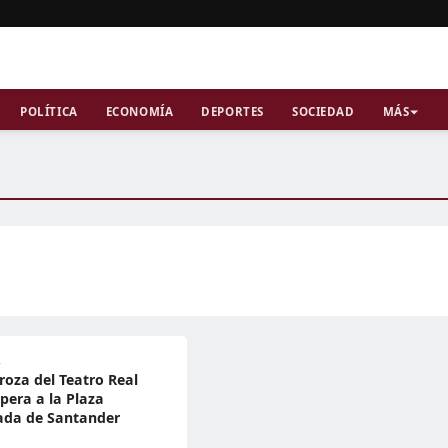
POLÍTICA
ECONOMÍA
DEPORTES
SOCIEDAD
MÁS
A
roza del Teatro Real
ópera a la Plaza
ada de Santander