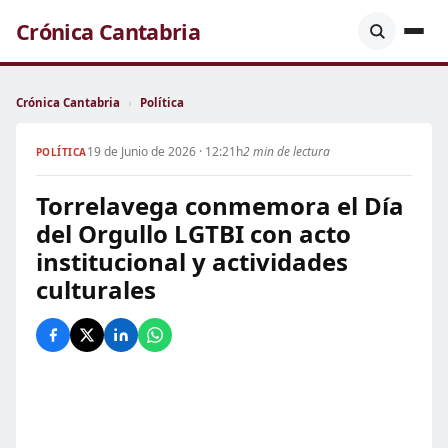
Crónica Cantabria
Crónica Cantabria
›
Política
19 de Junio de 2026 · 12:21h
2 min de lectura
POLÍTICA
Torrelavega conmemora el Día
del Orgullo LGTBI con acto
institucional y actividades
culturales