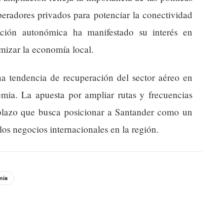
peradores privados para potenciar la conectividad
ación autonómica ha manifestado su interés en
mizar la economía local.
a tendencia de recuperación del sector aéreo en
emia. La apuesta por ampliar rutas y frecuencias
 plazo que busca posicionar a Santander como un
los negocios internacionales en la región.
mía