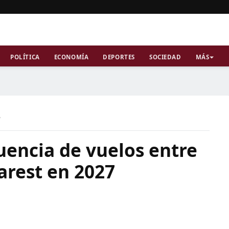
POLÍTICA
ECONOMÍA
DEPORTES
SOCIEDAD
MÁS
a
uencia de vuelos entre
arest en 2027