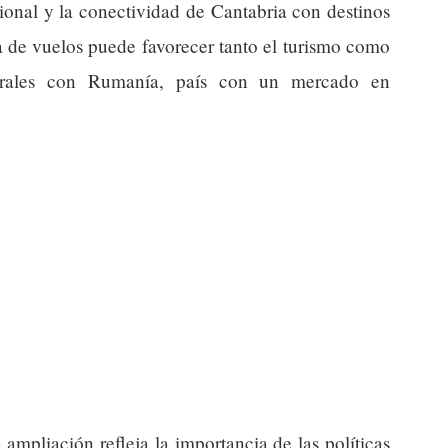
ional y la conectividad de Cantabria con destinos
a de vuelos puede favorecer tanto el turismo como
turales con Rumanía, país con un mercado en
a ampliación refleja la importancia de las políticas