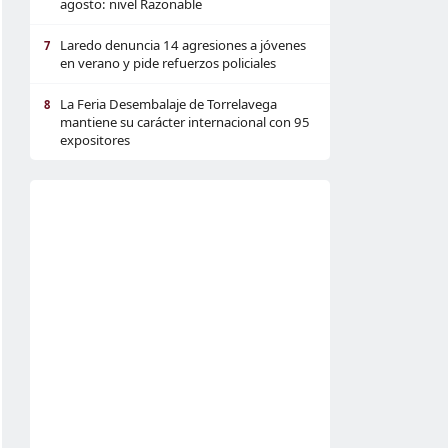
agosto: nivel Razonable
Laredo denuncia 14 agresiones a jóvenes
7
en verano y pide refuerzos policiales
La Feria Desembalaje de Torrelavega
8
mantiene su carácter internacional con 95
expositores