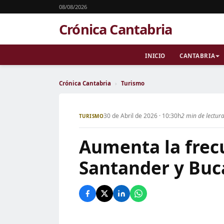
08/08/2026
Crónica Cantabria
INICIO
CANTABRIA
Crónica Cantabria
›
Turismo
30 de Abril de 2026 · 10:30h
2 min de lectur
TURISMO
Aumenta la frec
Santander y Buc