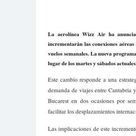
La aerolínea Wizz Air ha anunci
incrementarán las conexiones aéreas 
vuelos semanales. La nueva programaci
lugar de los martes y sábados actuales
Este cambio responde a una estrate
demanda de viajes entre Cantabria 
Bucarest en dos ocasiones por se
facilitar los desplazamientos internac
Las implicaciones de este incremento