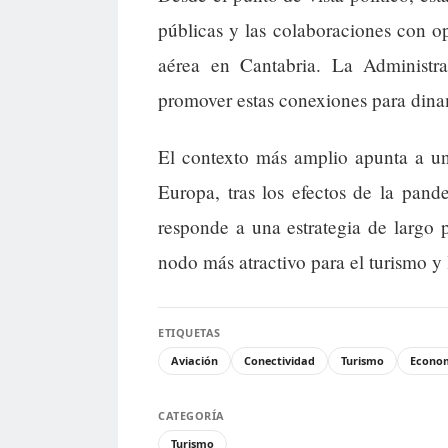
públicas y las colaboraciones con o
aérea en Cantabria. La Administr
promover estas conexiones para dina
El contexto más amplio apunta a un
Europa, tras los efectos de la pand
responde a una estrategia de largo
nodo más atractivo para el turismo y 
ETIQUETAS
Aviación
Conectividad
Turismo
Econo
CATEGORÍA
Turismo