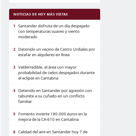
NOTICIAS DE HOY MÁS VISTAS
Santander disfruta de un día despejado
1
con temperaturas suaves y viento
moderado
Detenido un vecino de Castro Urdiales por
2
estafar en alquileres en línea
Valderredible, el área con mayor
3
probabilidad de cielos despejados durante
el eclipse en Cantabria
Detenido en Santander por agresión con
4
taburete a su cuñado en un conflicto
familiar
Fomento invierte 180.000 euros en la
5
mejora de la CA-610 en Cantabria
Calidad del aire en Santander hoy 7 de
6