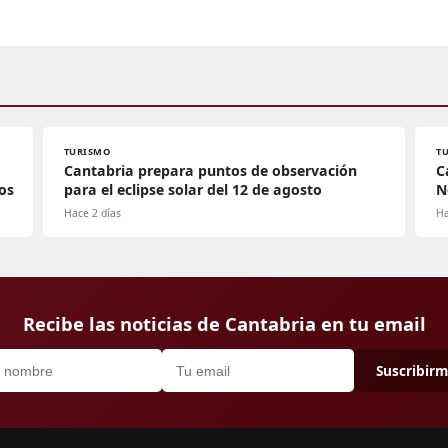
TURISMO
T
Cantabria prepara puntos de observación
C
os
para el eclipse solar del 12 de agosto
N
Hace 2 días
Ha
Recibe las noticias de Cantabria en tu email
Suscribir