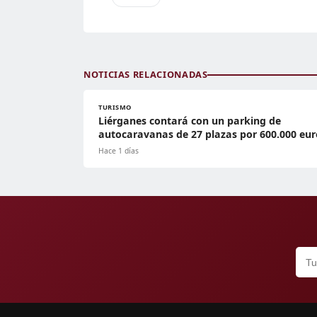
NOTICIAS RELACIONADAS
TURISMO
Liérganes contará con un parking de
autocaravanas de 27 plazas por 600.000 eur
Hace 1 días