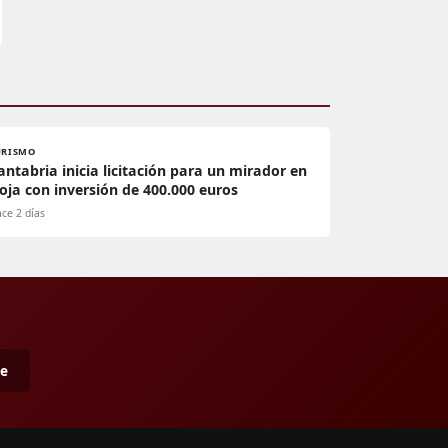
URISMO
antabria inicia licitación para un mirador en
oja con inversión de 400.000 euros
ce 2 días
me