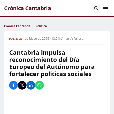
Crónica Cantabria
Crónica Cantabria
›
Política
1 de Mayo de 2026 · 13:04h
3 min de lectura
POLÍTICA
Cantabria impulsa
reconocimiento del Día
Europeo del Autónomo para
fortalecer políticas sociales