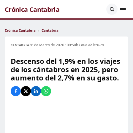
Crónica Cantabria
Crónica Cantabria
›
Cantabria
26 de Marzo de 2026 · 09:50h
3 min de lectura
CANTABRIA
Descenso del 1,9% en los viajes
de los cántabros en 2025, pero
aumento del 2,7% en su gasto.