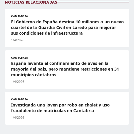
NOTICIAS RELACIONADAS
CANTABRIA
El Gobierno de España destina 10 millones a un nuevo
cuartel de la Guardia Civil en Laredo para mejorar
sus condiciones de infraestructura
1/4/2026
CANTABRIA
España levanta el confinamiento de aves en la
mayoría del país, pero mantiene restricciones en 31
municipios cántabros
1/4/2026
CANTABRIA
Investigada una joven por robo en chalet y uso
fraudulento de matrículas en Cantabria
1/4/2026