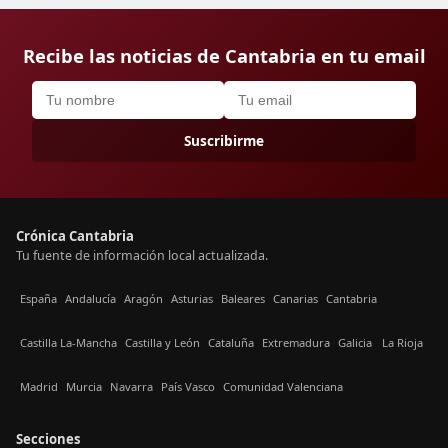
Recibe las noticias de Cantabria en tu email
Suscribirme
Crónica Cantabria
Tu fuente de información local actualizada.
España
Andalucía
Aragón
Asturias
Baleares
Canarias
Cantabria
Castilla La-Mancha
Castilla y León
Cataluña
Extremadura
Galicia
La Rioja
Madrid
Murcia
Navarra
País Vasco
Comunidad Valenciana
Secciones