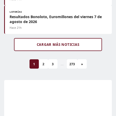
LOTERÍAS
Resultados Bonoloto, Euromillones del viernes 7 de
agosto de 2026
Hace 21h
CARGAR MÁS NOTICIAS
1
2
3
...
273
»