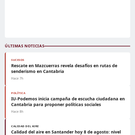
ÚLTIMAS NOTICIAS
SUCESOS
Rescate en Mazcuerras revela desafíos en rutas de
senderismo en Cantabria
Hace 7h
POLÍTICA
IU-Podemos inicia campaña de escucha ciudadana en
Cantabria para proponer políticas sociales
Hace 8h
CALIDAD DEL AIRE
Calidad del aire en Santander hoy 8 de agosto: nivel