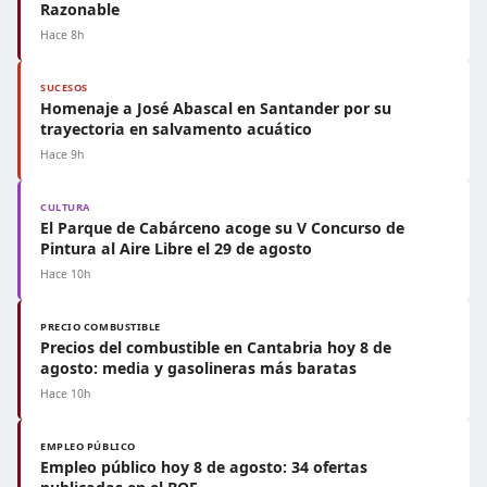
Razonable
Hace 8h
SUCESOS
Homenaje a José Abascal en Santander por su
trayectoria en salvamento acuático
Hace 9h
CULTURA
El Parque de Cabárceno acoge su V Concurso de
Pintura al Aire Libre el 29 de agosto
Hace 10h
PRECIO COMBUSTIBLE
Precios del combustible en Cantabria hoy 8 de
agosto: media y gasolineras más baratas
Hace 10h
EMPLEO PÚBLICO
Empleo público hoy 8 de agosto: 34 ofertas