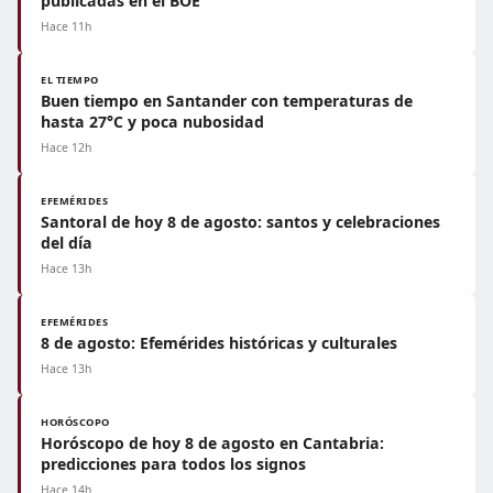
publicadas en el BOE
Hace 11h
EL TIEMPO
Buen tiempo en Santander con temperaturas de
hasta 27°C y poca nubosidad
Hace 12h
EFEMÉRIDES
Santoral de hoy 8 de agosto: santos y celebraciones
del día
Hace 13h
EFEMÉRIDES
8 de agosto: Efemérides históricas y culturales
Hace 13h
HORÓSCOPO
Horóscopo de hoy 8 de agosto en Cantabria:
predicciones para todos los signos
Hace 14h