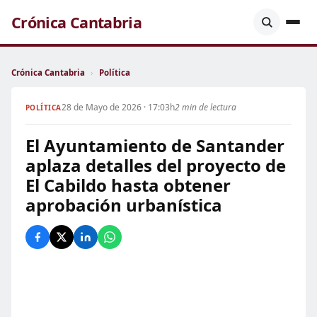
Crónica Cantabria
Crónica Cantabria
›
Política
28 de Mayo de 2026 · 17:03h
2 min de lectura
POLÍTICA
El Ayuntamiento de Santander
aplaza detalles del proyecto de
El Cabildo hasta obtener
aprobación urbanística