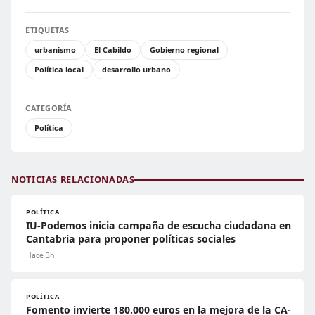
ETIQUETAS
urbanismo
El Cabildo
Gobierno regional
Política local
desarrollo urbano
CATEGORÍA
Política
NOTICIAS RELACIONADAS
POLÍTICA
IU-Podemos inicia campaña de escucha ciudadana en
Cantabria para proponer políticas sociales
Hace 3h
POLÍTICA
Fomento invierte 180.000 euros en la mejora de la CA-