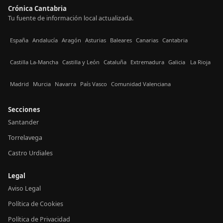
Crónica Cantabria
Tu fuente de información local actualizada.
España
Andalucía
Aragón
Asturias
Baleares
Canarias
Cantabria
Castilla La-Mancha
Castilla y León
Cataluña
Extremadura
Galicia
La Rioja
Madrid
Murcia
Navarra
País Vasco
Comunidad Valenciana
Secciones
Santander
Torrelavega
Castro Urdiales
Legal
Aviso Legal
Política de Cookies
Política de Privacidad