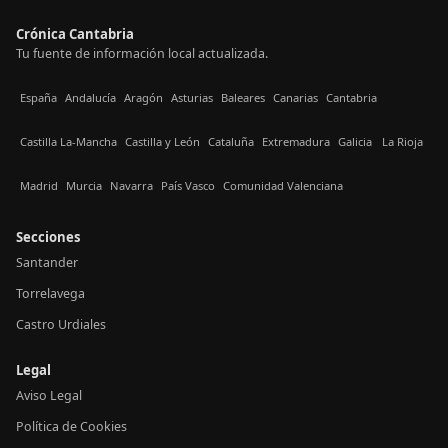
Crónica Cantabria
Tu fuente de información local actualizada.
España
Andalucía
Aragón
Asturias
Baleares
Canarias
Cantabria
Castilla La-Mancha
Castilla y León
Cataluña
Extremadura
Galicia
La Rioja
Madrid
Murcia
Navarra
País Vasco
Comunidad Valenciana
Secciones
Santander
Torrelavega
Castro Urdiales
Legal
Aviso Legal
Política de Cookies