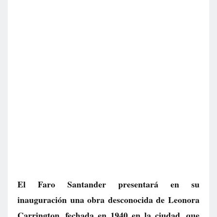
El Faro Santander presentará en su
inauguración una obra desconocida de Leonora
Carrington, fechada en 1940 en la ciudad, que