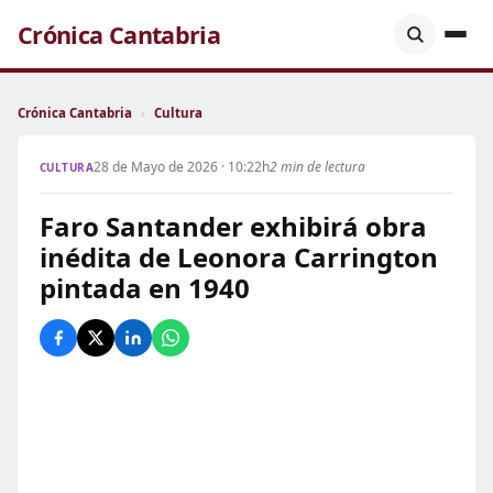
Crónica Cantabria
Crónica Cantabria
›
Cultura
28 de Mayo de 2026 · 10:22h
2 min de lectura
CULTURA
Faro Santander exhibirá obra
inédita de Leonora Carrington
pintada en 1940