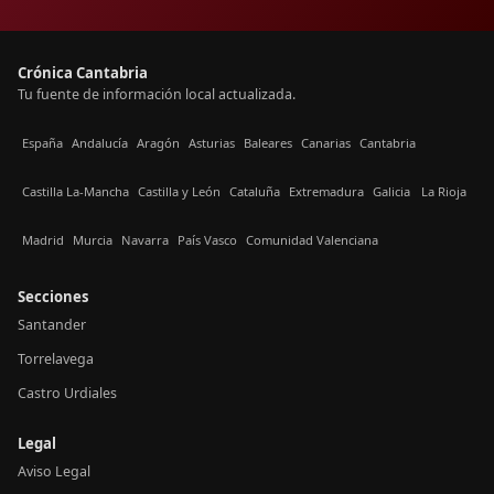
Crónica Cantabria
Tu fuente de información local actualizada.
España
Andalucía
Aragón
Asturias
Baleares
Canarias
Cantabria
Castilla La-Mancha
Castilla y León
Cataluña
Extremadura
Galicia
La Rioja
Madrid
Murcia
Navarra
País Vasco
Comunidad Valenciana
Secciones
Santander
Torrelavega
Castro Urdiales
Legal
Aviso Legal