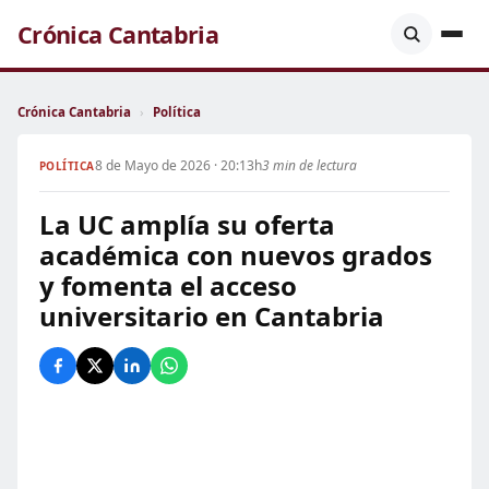
Crónica Cantabria
Crónica Cantabria
›
Política
8 de Mayo de 2026 · 20:13h
3 min de lectura
POLÍTICA
La UC amplía su oferta
académica con nuevos grados
y fomenta el acceso
universitario en Cantabria