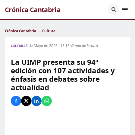
Crónica Cantabria
Crónica Cantabria
›
Cultura
6 de Mayo de 2026 · 15:15h
2 min de lectura
CULTURA
La UIMP presenta su 94ª
edición con 107 actividades y
énfasis en debates sobre
actualidad