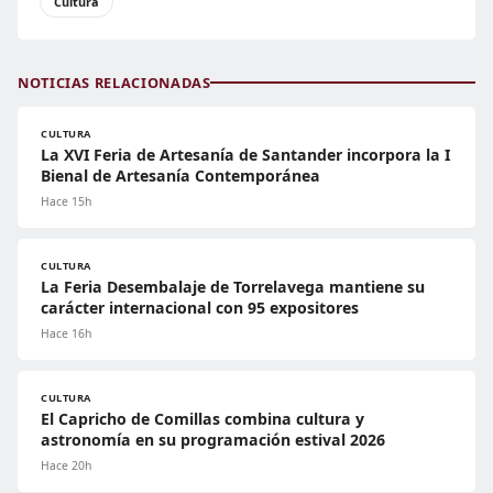
Cultura
NOTICIAS RELACIONADAS
CULTURA
La XVI Feria de Artesanía de Santander incorpora la I
Bienal de Artesanía Contemporánea
Hace 15h
CULTURA
La Feria Desembalaje de Torrelavega mantiene su
carácter internacional con 95 expositores
Hace 16h
CULTURA
El Capricho de Comillas combina cultura y
astronomía en su programación estival 2026
Hace 20h