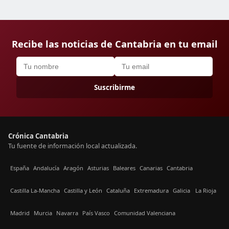
Recibe las noticias de Cantabria en tu email
Suscribirme
Crónica Cantabria
Tu fuente de información local actualizada.
España
Andalucía
Aragón
Asturias
Baleares
Canarias
Cantabria
Castilla La-Mancha
Castilla y León
Cataluña
Extremadura
Galicia
La Rioja
Madrid
Murcia
Navarra
País Vasco
Comunidad Valenciana