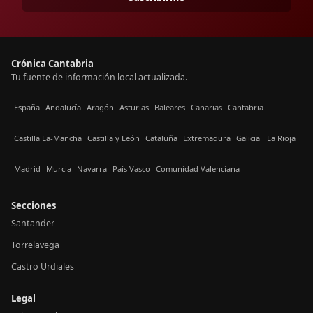
Crónica Cantabria
Tu fuente de información local actualizada.
España
Andalucía
Aragón
Asturias
Baleares
Canarias
Cantabria
Castilla La-Mancha
Castilla y León
Cataluña
Extremadura
Galicia
La Rioja
Madrid
Murcia
Navarra
País Vasco
Comunidad Valenciana
Secciones
Santander
Torrelavega
Castro Urdiales
Legal