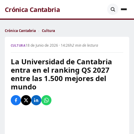
Crónica Cantabria
Crónica Cantabria
›
Cultura
18 de Junio de 2026 · 14:26h
2 min de lectura
CULTURA
La Universidad de Cantabria
entra en el ranking QS 2027
entre las 1.500 mejores del
mundo