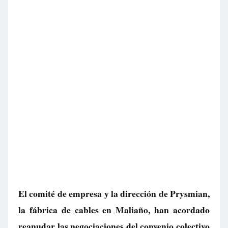
El comité de empresa y la dirección de Prysmian,
la fábrica de cables en Maliaño, han acordado
reanudar las negociaciones del convenio colectivo