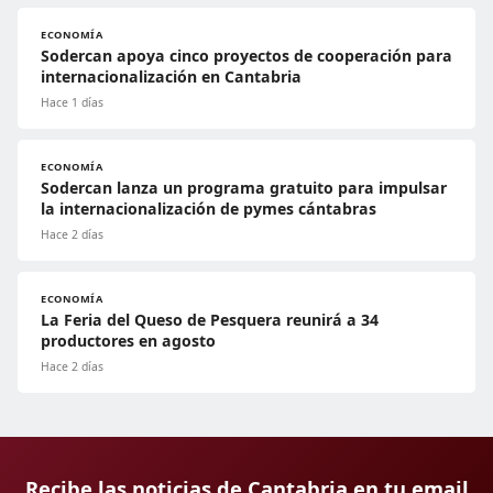
ECONOMÍA
Sodercan apoya cinco proyectos de cooperación para
internacionalización en Cantabria
Hace 1 días
ECONOMÍA
Sodercan lanza un programa gratuito para impulsar
la internacionalización de pymes cántabras
Hace 2 días
ECONOMÍA
La Feria del Queso de Pesquera reunirá a 34
productores en agosto
Hace 2 días
Recibe las noticias de Cantabria en tu email