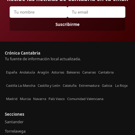
Suscribirme
Crónica Cantabria
Tu fuente de información local actualizada.
España
Andalucía
Aragón
Asturias
Baleares
Canarias
Cantabria
Castilla La-Mancha
Castilla y León
Cataluña
Extremadura
Galicia
La Rioja
Madrid
Murcia
Navarra
País Vasco
Comunidad Valenciana
Secciones
Santander
Torrelavega