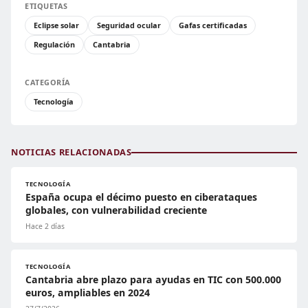
ETIQUETAS
Eclipse solar
Seguridad ocular
Gafas certificadas
Regulación
Cantabria
CATEGORÍA
Tecnología
NOTICIAS RELACIONADAS
TECNOLOGÍA
España ocupa el décimo puesto en ciberataques
globales, con vulnerabilidad creciente
Hace 2 días
TECNOLOGÍA
Cantabria abre plazo para ayudas en TIC con 500.000
euros, ampliables en 2024