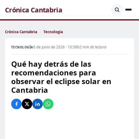
Crónica Cantabria
Crónica Cantabria
›
Tecnología
6 de Junio de 2026 · 10:58h
2 min de lectura
TECNOLOGÍA
Qué hay detrás de las
recomendaciones para
observar el eclipse solar en
Cantabria