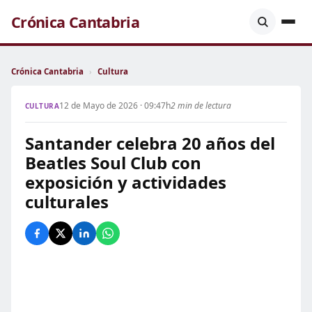
Crónica Cantabria
Crónica Cantabria
›
Cultura
12 de Mayo de 2026 · 09:47h
2 min de lectura
CULTURA
Santander celebra 20 años del
Beatles Soul Club con
exposición y actividades
culturales