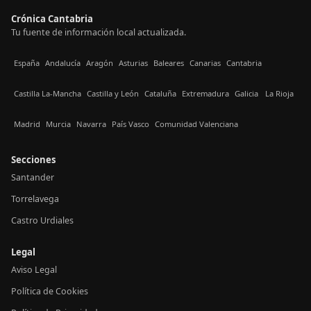
Crónica Cantabria
Tu fuente de información local actualizada.
España
Andalucía
Aragón
Asturias
Baleares
Canarias
Cantabria
Castilla La-Mancha
Castilla y León
Cataluña
Extremadura
Galicia
La Rioja
Madrid
Murcia
Navarra
País Vasco
Comunidad Valenciana
Secciones
Santander
Torrelavega
Castro Urdiales
Legal
Aviso Legal
Política de Cookies