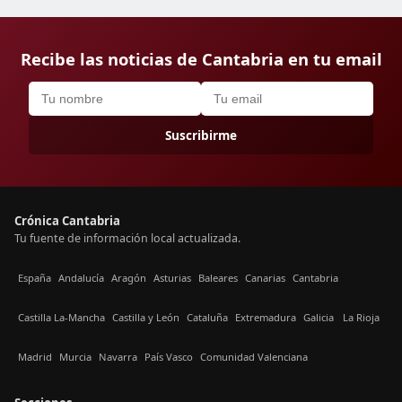
Recibe las noticias de Cantabria en tu email
Suscribirme
Crónica Cantabria
Tu fuente de información local actualizada.
España
Andalucía
Aragón
Asturias
Baleares
Canarias
Cantabria
Castilla La-Mancha
Castilla y León
Cataluña
Extremadura
Galicia
La Rioja
Madrid
Murcia
Navarra
País Vasco
Comunidad Valenciana