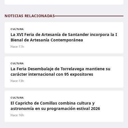
NOTICIAS RELACIONADAS
CULTURA
La XVI Feria de Artesanía de Santander incorpora la I
Bienal de Artesanía Contemporánea
Hace 11h
CULTURA
La Feria Desembalaje de Torrelavega mantiene su
carácter internacional con 95 expositores
Hace 13h
CULTURA
El Capricho de Comillas combina cultura y
astronomía en su programación estival 2026
Hace 16h