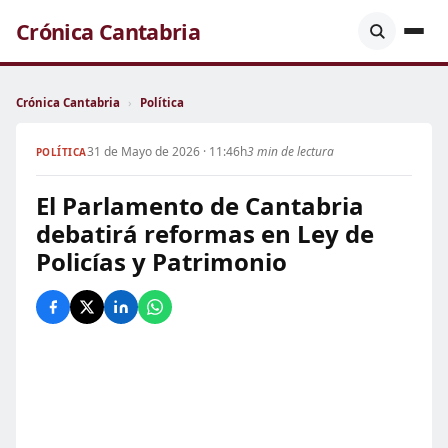
Crónica Cantabria
Crónica Cantabria
›
Política
31 de Mayo de 2026 · 11:46h
3 min de lectura
POLÍTICA
El Parlamento de Cantabria
debatirá reformas en Ley de
Policías y Patrimonio