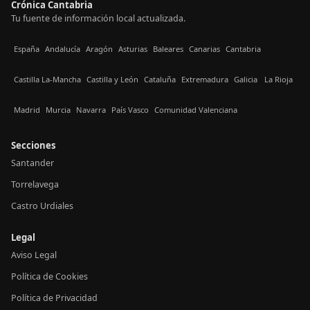
Crónica Cantabria
Tu fuente de información local actualizada.
España
Andalucía
Aragón
Asturias
Baleares
Canarias
Cantabria
Castilla La-Mancha
Castilla y León
Cataluña
Extremadura
Galicia
La Rioja
Madrid
Murcia
Navarra
País Vasco
Comunidad Valenciana
Secciones
Santander
Torrelavega
Castro Urdiales
Legal
Aviso Legal
Política de Cookies
Política de Privacidad