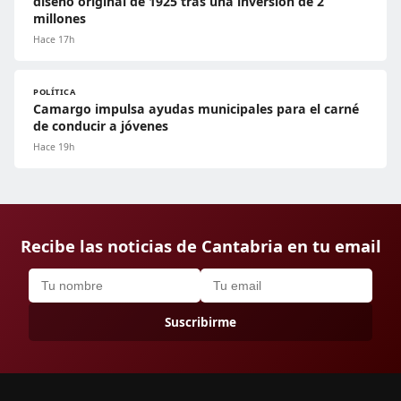
diseño original de 1925 tras una inversión de 2
millones
Hace 17h
POLÍTICA
Camargo impulsa ayudas municipales para el carné
de conducir a jóvenes
Hace 19h
Recibe las noticias de Cantabria en tu email
Suscribirme