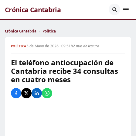
Crónica Cantabria
Crónica Cantabria
›
Política
5 de Mayo de 2026 · 09:51h
2 min de lectura
POLÍTICA
El teléfono antiocupación de
Cantabria recibe 34 consultas
en cuatro meses