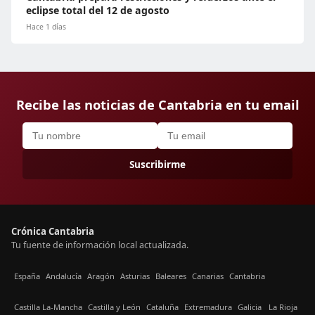
eclipse total del 12 de agosto
Hace 1 días
Recibe las noticias de Cantabria en tu email
Suscribirme
Crónica Cantabria
Tu fuente de información local actualizada.
España
Andalucía
Aragón
Asturias
Baleares
Canarias
Cantabria
Castilla La-Mancha
Castilla y León
Cataluña
Extremadura
Galicia
La Rioja