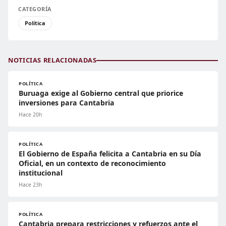
CATEGORÍA
Política
NOTICIAS RELACIONADAS
POLÍTICA
Buruaga exige al Gobierno central que priorice
inversiones para Cantabria
Hace 20h
POLÍTICA
El Gobierno de España felicita a Cantabria en su Día
Oficial, en un contexto de reconocimiento
institucional
Hace 23h
POLÍTICA
Cantabria prepara restricciones y refuerzos ante el