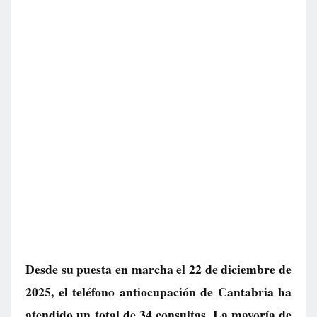
Desde su puesta en marcha el 22 de diciembre de
2025, el teléfono antiocupación de Cantabria ha
atendido un total de 34 consultas. La mayoría de