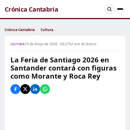
Crónica Cantabria
Crónica Cantabria
›
Cultura
19 de Mayo de 2026 · 09:27h
2 min de lectura
CULTURA
La Feria de Santiago 2026 en
Santander contará con figuras
como Morante y Roca Rey