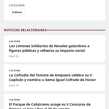
CATEGORÍA
Cultura
NOTICIAS RELACIONADAS
CULTURA
Los Limones Solidarios de Novales galardona a
figuras públicas y refuerza su impacto social
Hace 2h
CULTURA
La Cofradía del Tomate de Ampuero celebra su V
Capítulo y nombra a Gema Igual Cofrade de Honor
Hace 7h
CULTURA
El Parque de Cabárceno acoge su V Concurso de
Pintura al Aire Libre el 29 de agosto