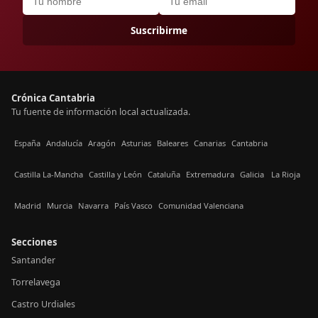
Suscribirme
Crónica Cantabria
Tu fuente de información local actualizada.
España
Andalucía
Aragón
Asturias
Baleares
Canarias
Cantabria
Castilla La-Mancha
Castilla y León
Cataluña
Extremadura
Galicia
La Rioja
Madrid
Murcia
Navarra
País Vasco
Comunidad Valenciana
Secciones
Santander
Torrelavega
Castro Urdiales