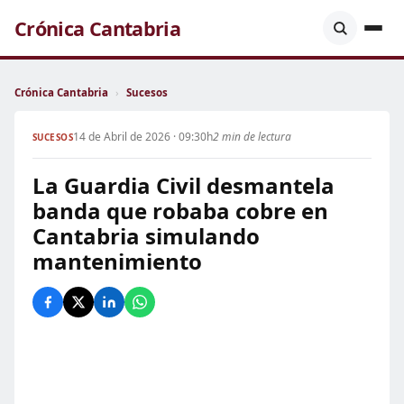
Crónica Cantabria
Crónica Cantabria
›
Sucesos
14 de Abril de 2026 · 09:30h
2 min de lectura
SUCESOS
La Guardia Civil desmantela
banda que robaba cobre en
Cantabria simulando
mantenimiento