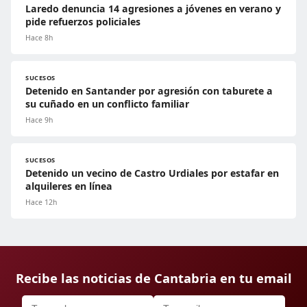
Laredo denuncia 14 agresiones a jóvenes en verano y
pide refuerzos policiales
Hace 8h
SUCESOS
Detenido en Santander por agresión con taburete a
su cuñado en un conflicto familiar
Hace 9h
SUCESOS
Detenido un vecino de Castro Urdiales por estafar en
alquileres en línea
Hace 12h
Recibe las noticias de Cantabria en tu email