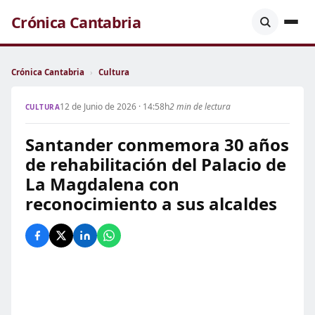
Crónica Cantabria
Crónica Cantabria
›
Cultura
12 de Junio de 2026 · 14:58h
2 min de lectura
CULTURA
Santander conmemora 30 años
de rehabilitación del Palacio de
La Magdalena con
reconocimiento a sus alcaldes