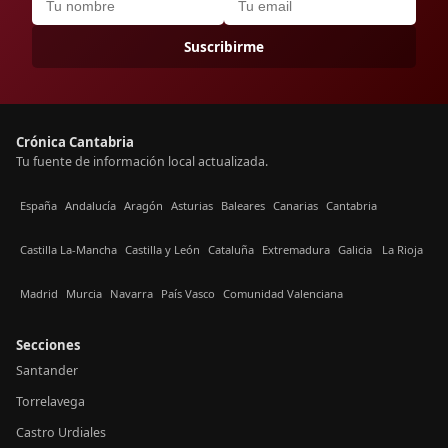
Suscribirme
Crónica Cantabria
Tu fuente de información local actualizada.
España
Andalucía
Aragón
Asturias
Baleares
Canarias
Cantabria
Castilla La-Mancha
Castilla y León
Cataluña
Extremadura
Galicia
La Rioja
Madrid
Murcia
Navarra
País Vasco
Comunidad Valenciana
Secciones
Santander
Torrelavega
Castro Urdiales