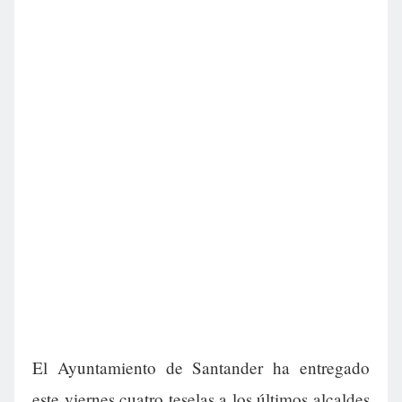
El Ayuntamiento de Santander ha entregado
este viernes cuatro teselas a los últimos alcaldes