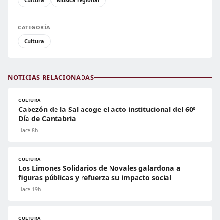
Cultura
Música regional
CATEGORÍA
Cultura
NOTICIAS RELACIONADAS
CULTURA
Cabezón de la Sal acoge el acto institucional del 60º
Día de Cantabria
Hace 8h
CULTURA
Los Limones Solidarios de Novales galardona a
figuras públicas y refuerza su impacto social
Hace 19h
CULTURA