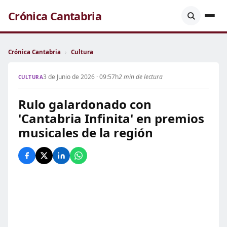
Crónica Cantabria
Crónica Cantabria
›
Cultura
3 de Junio de 2026 · 09:57h
2 min de lectura
CULTURA
Rulo galardonado con
'Cantabria Infinita' en premios
musicales de la región