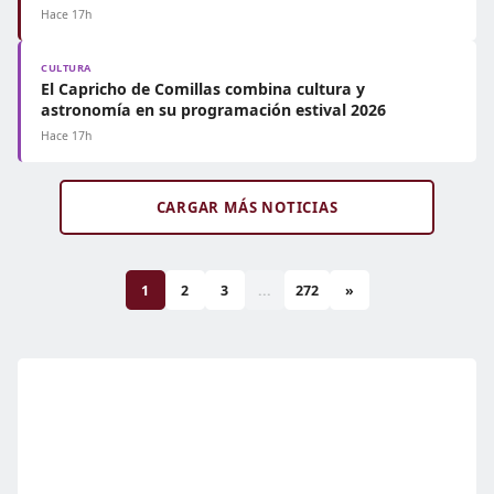
Hace 17h
CULTURA
El Capricho de Comillas combina cultura y
astronomía en su programación estival 2026
Hace 17h
CARGAR MÁS NOTICIAS
1
2
3
...
272
»