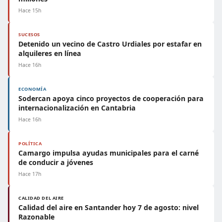
Hace 15h
SUCESOS
Detenido un vecino de Castro Urdiales por estafar en
alquileres en línea
Hace 16h
ECONOMÍA
Sodercan apoya cinco proyectos de cooperación para
internacionalización en Cantabria
Hace 16h
POLÍTICA
Camargo impulsa ayudas municipales para el carné
de conducir a jóvenes
Hace 17h
CALIDAD DEL AIRE
Calidad del aire en Santander hoy 7 de agosto: nivel
Razonable