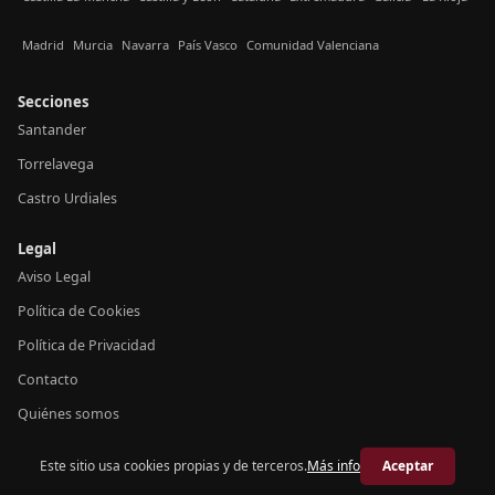
Madrid
Murcia
Navarra
País Vasco
Comunidad Valenciana
Secciones
Santander
Torrelavega
Castro Urdiales
Legal
Aviso Legal
Política de Cookies
Política de Privacidad
Contacto
Quiénes somos
Este sitio usa cookies propias y de terceros.
Más info
Aceptar
© 2026 Crónica Cantabria