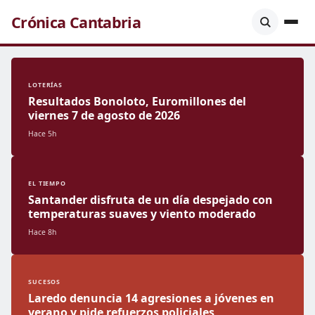
Crónica Cantabria
LOTERÍAS
Resultados Bonoloto, Euromillones del
viernes 7 de agosto de 2026
Hace 5h
EL TIEMPO
Santander disfruta de un día despejado con
temperaturas suaves y viento moderado
Hace 8h
SUCESOS
Laredo denuncia 14 agresiones a jóvenes en
verano y pide refuerzos policiales