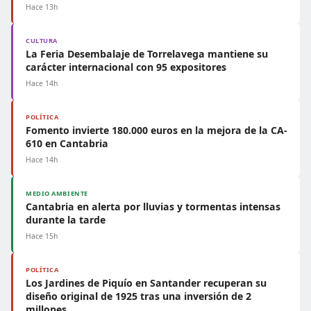
Hace 13h
CULTURA
La Feria Desembalaje de Torrelavega mantiene su
carácter internacional con 95 expositores
Hace 14h
POLÍTICA
Fomento invierte 180.000 euros en la mejora de la CA-
610 en Cantabria
Hace 14h
MEDIO AMBIENTE
Cantabria en alerta por lluvias y tormentas intensas
durante la tarde
Hace 15h
POLÍTICA
Los Jardines de Piquío en Santander recuperan su
diseño original de 1925 tras una inversión de 2
millones