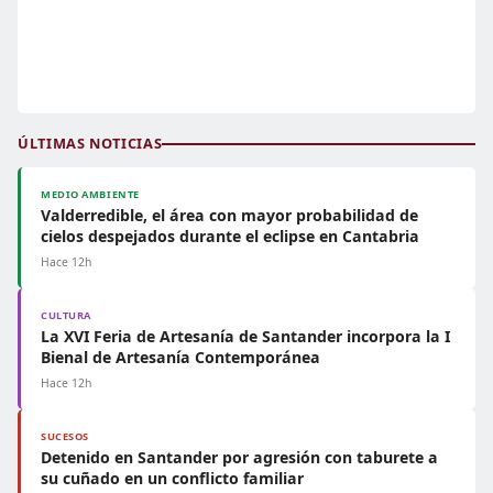
ÚLTIMAS NOTICIAS
MEDIO AMBIENTE
Valderredible, el área con mayor probabilidad de
cielos despejados durante el eclipse en Cantabria
Hace 12h
CULTURA
La XVI Feria de Artesanía de Santander incorpora la I
Bienal de Artesanía Contemporánea
Hace 12h
SUCESOS
Detenido en Santander por agresión con taburete a
su cuñado en un conflicto familiar